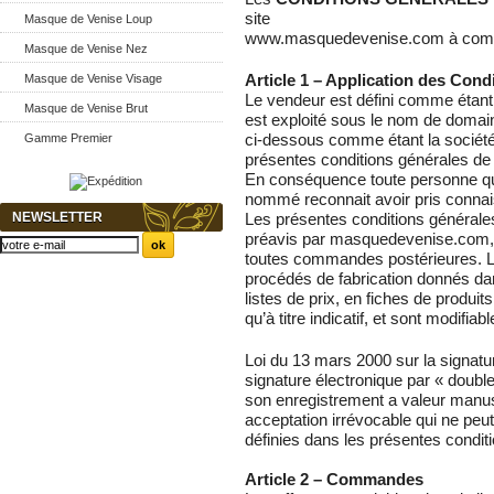
site
Masque de Venise Loup
www.masquedevenise.com à comp
Masque de Venise Nez
Masque de Venise Visage
Article 1 – Application des Cond
Le vendeur est défini comme étant 
Masque de Venise Brut
est exploité sous le nom de domai
Gamme Premier
ci-dessous comme étant la société 
présentes conditions générales de
En conséquence toute personne qu
nommé reconnait avoir pris connai
NEWSLETTER
Les présentes conditions générale
préavis par masquedevenise.com, l
toutes commandes postérieures. Le
procédés de fabrication donnés dans
listes de prix, en fiches de produi
qu’à titre indicatif, et sont modifia
Loi du 13 mars 2000 sur la signatur
signature électronique par « doubl
son enregistrement a valeur manusc
acceptation irrévocable qui ne peu
définies dans les présentes condit
Article 2 – Commandes