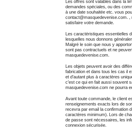
Les offres sont valables dans la li
demandes spéciales, ou des comman
à une date souhaitée etc. vous pou
contact@masquedevenise.com. , no
satisfaire votre demande.
Les caractéristiques essentielles 
lesquelles nous donnons généraleme
Malgré le soin que nous y apportons
sont pas contractuels et ne peuven
masquedevenise.com.
Les objets peuvent avoir des diffé
fabrication et dans tous les cas il 
et d’autant plus à caractères uniq
c’est ce qui en fait aussi souvent s
masquedevenise.com ne pourra en 
Avant toute commande, le client est
renseignements exacts lors de son i
recevra par email la confirmation d
caractères minimum). Lors de chaq
de passe sont nécessaires, les in
connexion sécurisée.