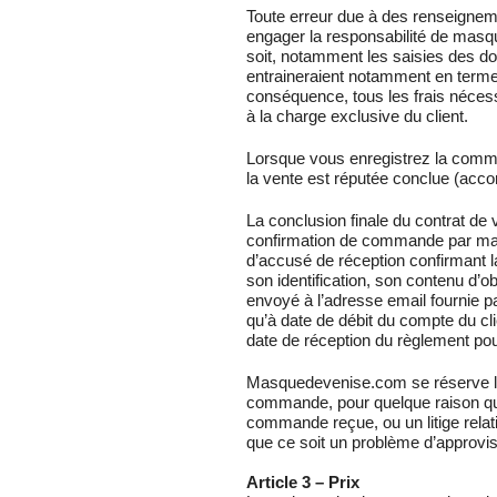
Toute erreur due à des renseignemen
engager la responsabilité de ma
soit, notamment les saisies des d
entraineraient notamment en termes
conséquence, tous les frais néces
à la charge exclusive du client.
Lorsque vous enregistrez la comm
la vente est réputée conclue (accor
La conclusion finale du contrat de
confirmation de commande par ma
d’accusé de réception confirmant
son identification, son contenu d’obj
envoyé à l’adresse email fournie pa
qu’à date de débit du compte du cl
date de réception du règlement pou
Masquedevenise.com se réserve le 
commande, pour quelque raison que
commande reçue, ou un litige rela
que ce soit un problème d’approvi
Article 3 – Prix