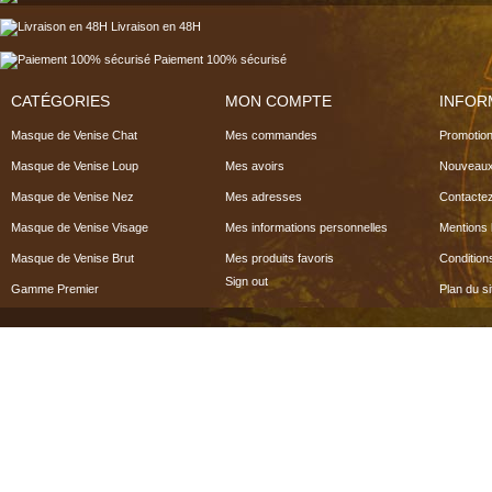
Livraison en 48H
Paiement 100% sécurisé
CATÉGORIES
MON COMPTE
INFOR
Masque de Venise Chat
Mes commandes
Promotio
Masque de Venise Loup
Mes avoirs
Nouveaux
Masque de Venise Nez
Mes adresses
Contacte
Masque de Venise Visage
Mes informations personnelles
Mentions 
Masque de Venise Brut
Mes produits favoris
Condition
Sign out
Gamme Premier
Plan du si