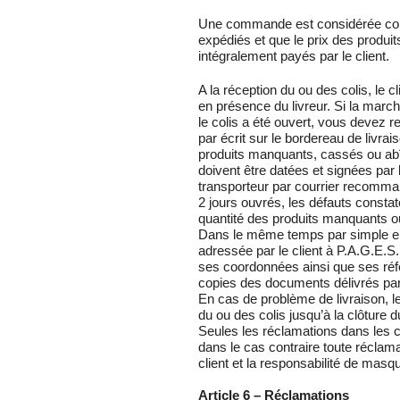
Une commande est considérée com
expédiés et que le prix des produits
intégralement payés par le client.
A la réception du ou des colis, le cl
en présence du livreur. Si la mar
le colis a été ouvert, vous devez ref
par écrit sur le bordereau de livra
produits manquants, cassés ou ab
doivent être datées et signées par 
transporteur par courrier recomma
2 jours ouvrés, les défauts constat
quantité des produits manquants 
Dans le même temps par simple env
adressée par le client à P.A.G.E.S
ses coordonnées ainsi que ses réf
copies des documents délivrés par 
En cas de problème de livraison, le 
du ou des colis jusqu’à la clôture d
Seules les réclamations dans les c
dans le cas contraire toute réclama
client et la responsabilité de mas
Article 6 – Réclamations