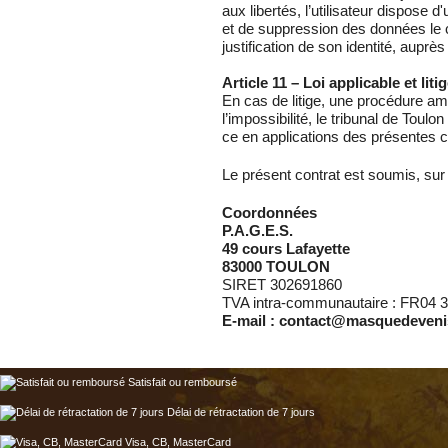
aux libertés, l’utilisateur dispose d
et de suppression des données le 
justification de son identité, auprè
Article 11 – Loi applicable et liti
En cas de litige, une procédure a
l’impossibilité, le tribunal de Toulo
ce en applications des présentes c
Le présent contrat est soumis, sur 
Coordonnées
P.A.G.E.S.
49 cours Lafayette
83000 TOULON
SIRET 302691860
TVA intra-communautaire : FR04 
E-mail : contact@masquedeven
Satisfait ou remboursé
Délai de rétractation de 7 jours
Visa, CB, MasterCard