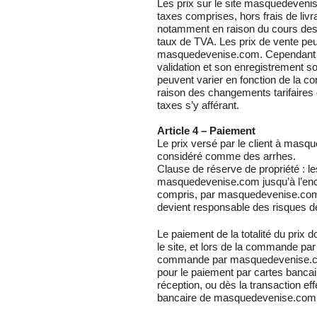
Les prix sur le site masquedeveni
taxes comprises, hors frais de livr
notamment en raison du cours des
taux de TVA. Les prix de vente pe
masquedevenise.com. Cependant le
validation et son enregistrement son
peuvent varier en fonction de la 
raison des changements tarifaires
taxes s’y afférant.
Article 4 – Paiement
Le prix versé par le client à mas
considéré comme des arrhes.
Clause de réserve de propriété : les
masquedevenise.com jusqu’à l’enca
compris, par masquedevenise.com. 
devient responsable des risques 
Le paiement de la totalité du prix do
le site, et lors de la commande par 
commande par masquedevenise.com
pour le paiement par cartes banca
réception, ou dès la transaction ef
bancaire de masquedevenise.com