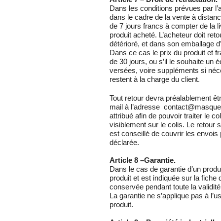
Dans les conditions prévues par l’
dans le cadre de la vente à distanc
de 7 jours francs à compter de la 
produit acheté. L’acheteur doit retou
détérioré, et dans son emballage d’
Dans ce cas le prix du produit et f
de 30 jours, ou s’il le souhaite 
versées, voire suppléments si néce
restent à la charge du client.
Tout retour devra préalablement êtr
mail à l’adresse contact@masque
attribué afin de pouvoir traiter le 
visiblement sur le colis. Le retour se
est conseillé de couvrir les envois
déclarée.
Article 8 –Garantie.
Dans le cas de garantie d’un produi
produit et est indiquée sur la fiche 
conservée pendant toute la validité 
La garantie ne s’applique pas à l’
produit.