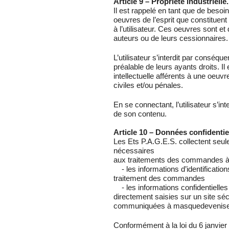
Article 9 – Propriété industrielle.
Il est rappelé en tant que de besoin
oeuvres de l’esprit que constituent
à l’utilisateur. Ces oeuvres sont e
auteurs ou de leurs cessionnaires.
L’utilisateur s’interdit par conséqu
préalable de leurs ayants droits. Il 
intellectuelle afférents à une oeuvre
civiles et/ou pénales.
En se connectant, l’utilisateur s’int
de son contenu.
Article 10 – Données confidentie
Les Ets P.A.G.E.S. collectent seule
nécessaires
aux traitements des commandes à 
- les informations d’identifications
traitement des commandes
- les informations confidentielles
directement saisies sur un site sé
communiquées à masquedevenis
Conformément à la loi du 6 janvier 1