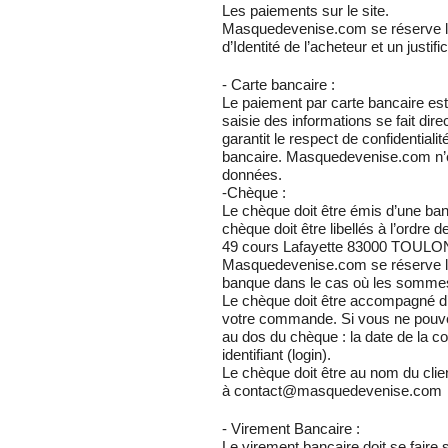
Les paiements sur le site.
Masquedevenise.com se réserve le
d’Identité de l’acheteur et un justif
- Carte bancaire :
Le paiement par carte bancaire es
saisie des informations se fait di
garantit le respect de confidentiali
bancaire. Masquedevenise.com n’
données.
-Chèque :
Le chèque doit être émis d’une ban
chèque doit être libellés à l’ordre 
49 cours Lafayette 83000 TOULO
Masquedevenise.com se réserve l
banque dans le cas où les sommes
Le chèque doit être accompagné d’
votre commande. Si vous ne pouve
au dos du chèque : la date de la 
identifiant (login).
Le chèque doit être au nom du clie
à contact@masquedevenise.com
- Virement Bancaire :
Le virement bancaire doit se faire