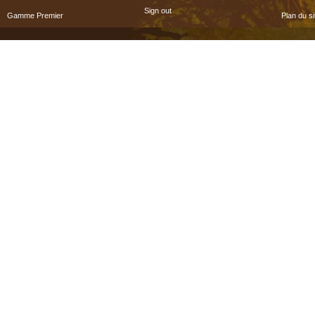
Sign out
Gamme Premier
Plan du si