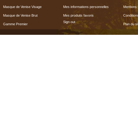
Masque de Venise Visage
Mes informations personnelles
Mentions 
Masque de Venise Brut
Mes produits favoris
Condition
Sign out
Gamme Premier
Plan du si