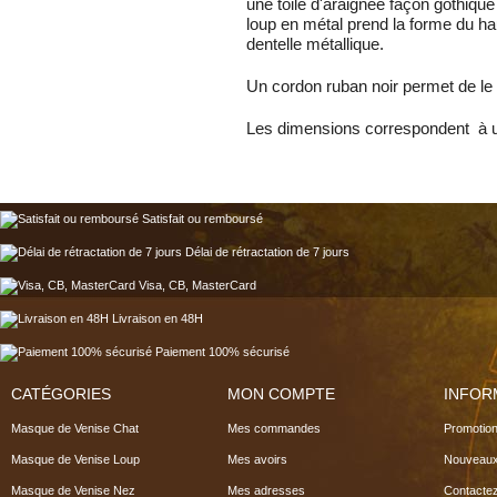
une toile d'araignée façon gothiqu
loup en métal prend la forme du ha
dentelle métallique.
Un cordon ruban noir permet de le n
Les dimensions correspondent à
Satisfait ou remboursé
Délai de rétractation de 7 jours
Visa, CB, MasterCard
Livraison en 48H
Paiement 100% sécurisé
CATÉGORIES
MON COMPTE
INFOR
Masque de Venise Chat
Mes commandes
Promotio
Masque de Venise Loup
Mes avoirs
Nouveaux
Masque de Venise Nez
Mes adresses
Contacte