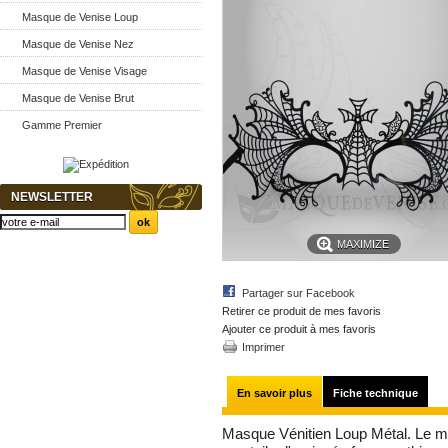
Masque de Venise Loup
Masque de Venise Nez
Masque de Venise Visage
Masque de Venise Brut
Gamme Premier
NEWSLETTER
MAXIMIZE
Partager sur Facebook
Retirer ce produit de mes favoris
Ajouter ce produit à mes favoris
Imprimer
En savoir plus
Fiche technique
Masque Vénitien Loup Métal. Le ma