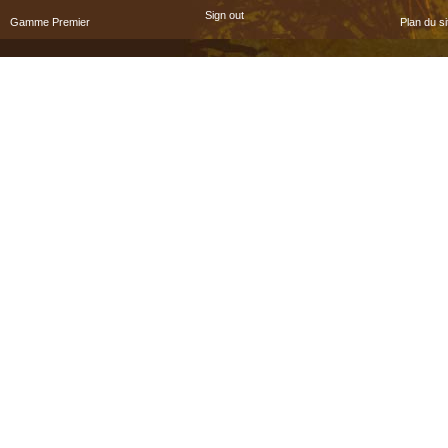
Sign out
Gamme Premier
Plan du si