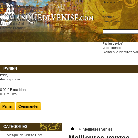
Accueil
Devises : €
Masque de Venise Chat
Masque de Venise Loup
€
Masque de Venise Nez
contact
Masque de Venise Visage
plan du site
Masque de Venise Brut
Gamme Premier
Panier :
(vide)
Votre compte
Bienvenue
identifiez-vo
PANIER
(vide)
Aucun produit
0,00 €
Expédition
0,00 €
Total
Panier
Commander
CATÉGORIES
>
Meilleures ventes
Masque de Venise Chat
Meilleures ventes