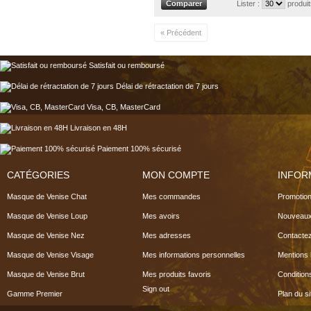
Lister :
produi
« Précédent
Satisfait ou remboursé
Délai de rétractation de 7 jours
Visa, CB, MasterCard
Livraison en 48H
Paiement 100% sécurisé
CATÉGORIES
MON COMPTE
INFOR
Masque de Venise Chat
Mes commandes
Promotio
Masque de Venise Loup
Mes avoirs
Nouveaux
Masque de Venise Nez
Mes adresses
Contacte
Masque de Venise Visage
Mes informations personnelles
Mentions 
Masque de Venise Brut
Mes produits favoris
Condition
Sign out
Gamme Premier
Plan du si